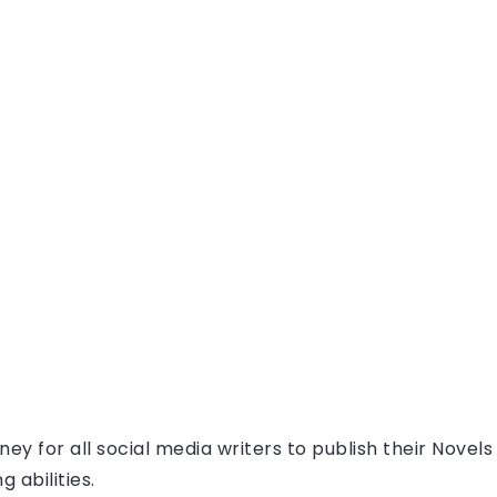
ey for all social media writers to publish their Novel
g abilities.