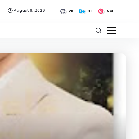
August 6, 2026
2K
3K
5M