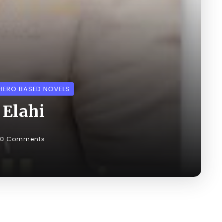
HERO BASED NOVELS
Elahi
0 Comments