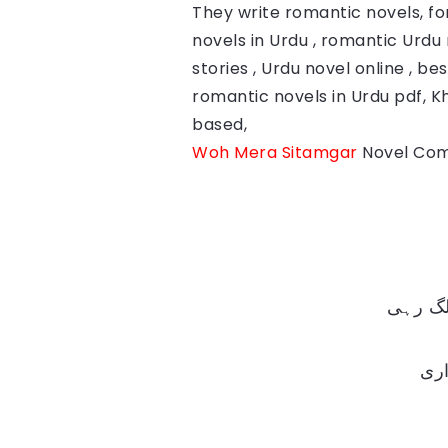
They write romantic novels, fo
novels in Urdu , romantic Urdu 
stories , Urdu novel online , b
romantic novels in Urdu pdf, 
based,
Woh Mera Sitamgar
Novel Com
لگ رہی
ری