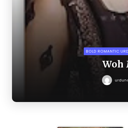
BOLD ROMANTIC UR
Woh 
urdun