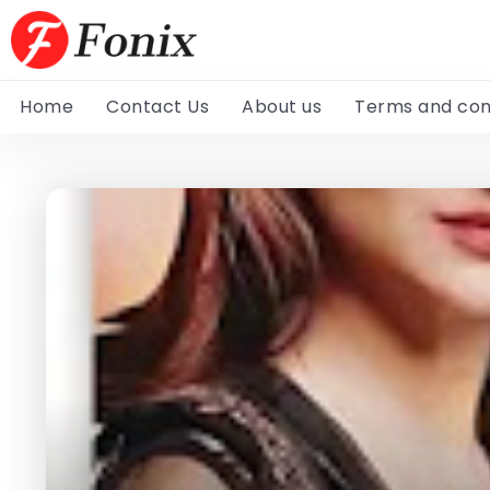
Home
Contact Us
About us
Terms and con