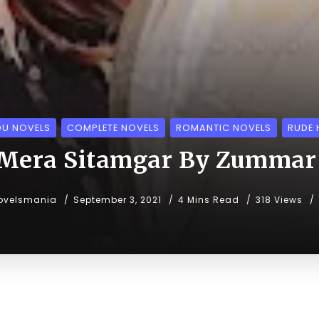
DU NOVELS
COMPLETE NOVELS
ROMANTIC NOVELS
RUDE 
Mera Sitamgar By Zummar 
ovelsmania
September 3, 2021
4 Mins Read
318 Views