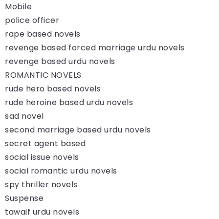
Mobile
police officer
rape based novels
revenge based forced marriage urdu novels
revenge based urdu novels
ROMANTIC NOVELS
rude hero based novels
rude heroine based urdu novels
sad novel
second marriage based urdu novels
secret agent based
social issue novels
social romantic urdu novels
spy thriller novels
Suspense
tawaif urdu novels