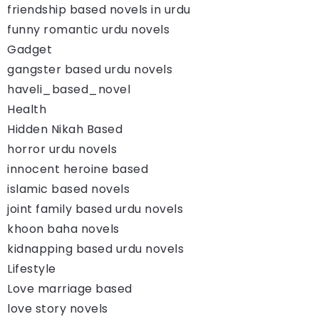
friendship based novels in urdu
funny romantic urdu novels
Gadget
gangster based urdu novels
haveli_based_novel
Health
Hidden Nikah Based
horror urdu novels
innocent heroine based
islamic based novels
joint family based urdu novels
khoon baha novels
kidnapping based urdu novels
Lifestyle
Love marriage based
love story novels