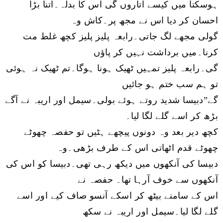
ہوسکتا میں کیسے اتاروں گی اس کا بدلہ۔اتنا بڑا
احسان کر دیا اس نے مجھ پر۔کاش وہ
گولی مجھے لگ جاتی۔رابعہ پلیز پلیز کچھ غلط مت
کرنا۔میں برداشت نہیں کر پاؤں
گی۔رابعہ پلیز تمہیں ٹھیک ہونا ہوگا۔تم ٹھیک نہ ہوئی
تو ہم سب ختم ہو جائیں
گے”دبیسا شدید روتے ہوئے بولی۔سیمل اور اریبہ نے آگے
بڑھ کر اسے گلے لگا لیا۔
کچھ دیر بعد وہ دونوں پیچھے ہٹیں تو حفصہ چھوٹے
چھوٹے قدم اٹھاتی اس کے طرف بڑھی۔وہ
دبیسا کی آنکھوں میں دیکھ رہی تھی۔دبیسا کو اس کی
آنکھوں سے خوف آرہا تھا۔ حفصہ نے
اس کے سامنے بیٹھ کر اسکے آنسو صاف کیے اور اسے
گلے لگا لیا۔سیمل اور اریبہ نے سکھ