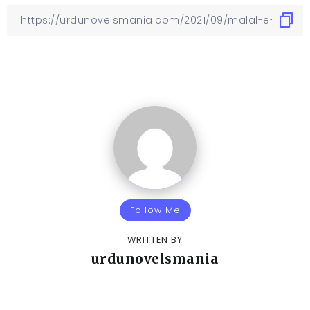
Follow Me
WRITTEN BY
urdunovelsmania