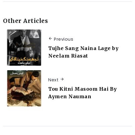
Other Articles
Previous
Tujhe Sang Naina Lage by
Neelam Riasat
Next
Tou Kitni Masoom Hai By
Aymen Nauman