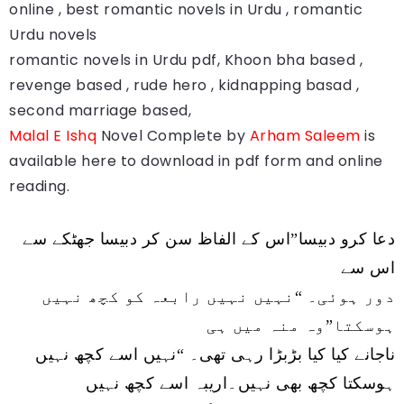
online , best romantic novels in Urdu , romantic
Urdu novels
romantic novels in Urdu pdf, Khoon bha based ,
revenge based , rude hero , kidnapping basad ,
second marriage based,
Malal E Ishq
Novel Complete by
Arham Saleem
is
available here to download in pdf form and online
reading.
دعا کرو دبیسا”اس کے الفاظ سن کر دبیسا جھٹکے سے
اس سے
نہیں نہیں رابعہ کو کچھ نہیں
“
دور ہوئی۔
ہوسکتا”وہ منہ میں ہی
نہیں اسے کچھ نہیں
“
ناجانے کیا کیا بڑبڑا رہی تھی۔
ہوسکتا کچھ بھی نہیں۔اریبہ اسے کچھ نہیں