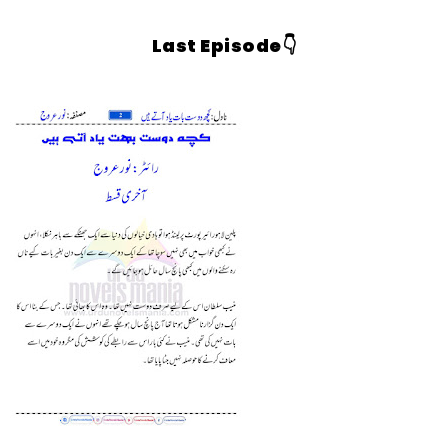
Last Episode👇