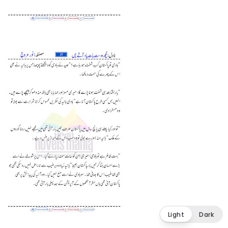
Light
Dark