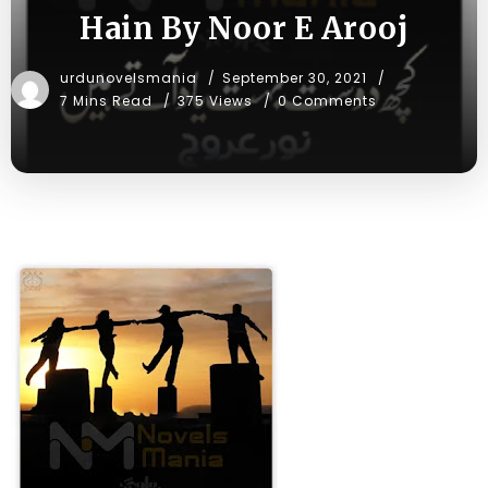
Hain By Noor E Arooj
urdunovelsmania
September 30, 2021
7 Mins Read
375 Views
0 Comments