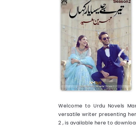
Welcome to Urdu Novels Mani
versatile writer presenting h
2 , is available here to downloa