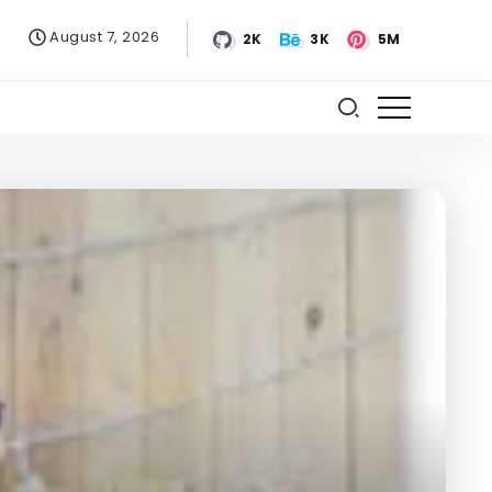
August 7, 2026
2K
3K
5M