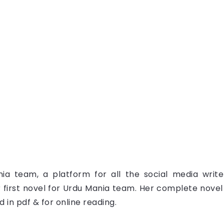
a team, a platform for all the social media writ
er first novel for Urdu Mania team. Her complete nove
d in pdf & for online reading.