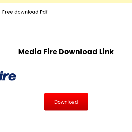
to Free download Pdf
Media Fire Download Link
Download