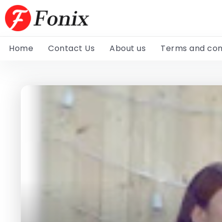
Home
Contact Us
About us
Terms and con