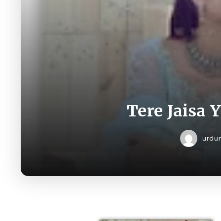
Tere Jaisa
urdu