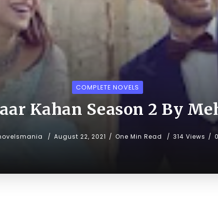
COMPLETE NOVELS
 Yaar Kahan Season 2 By Me
novelsmania
August 22, 2021
One Min Read
314 Views