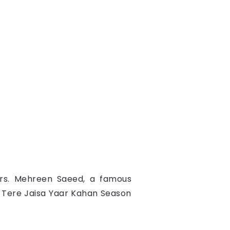
ers. Mehreen Saeed, a famous
l Tere Jaisa Yaar Kahan Season