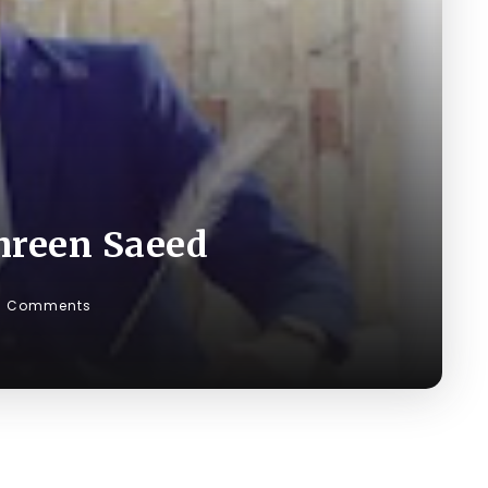
hreen Saeed
0 Comments