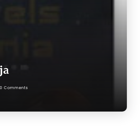
ja
0 Comments