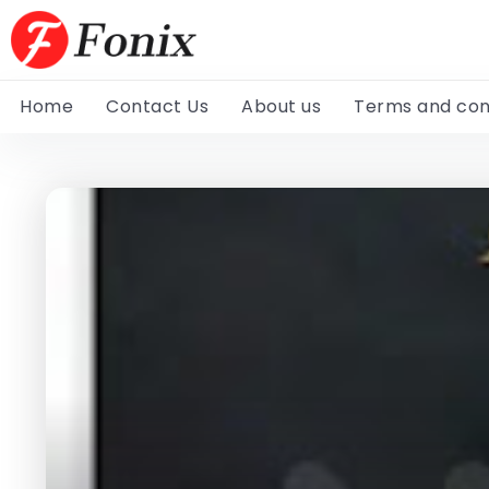
Home
Contact Us
About us
Terms and con