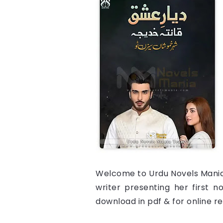
Welcome to Urdu Novels Mania t
writer presenting her first n
download in pdf & for online re