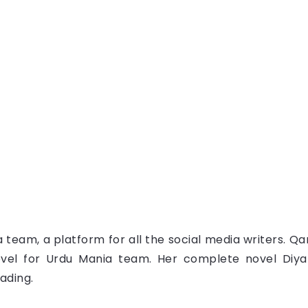
eam, a platform for all the social media writers. Qan
ovel for Urdu Mania team. Her complete novel Diyar
ading.