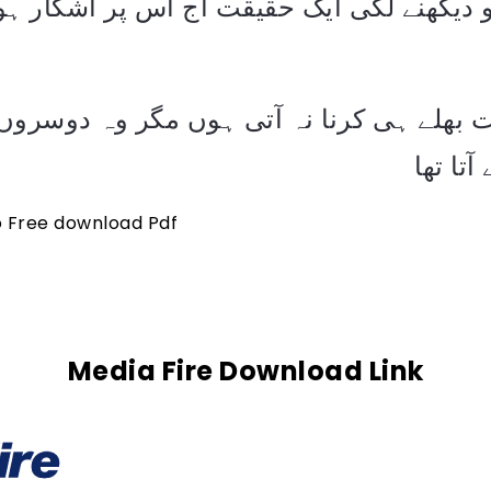
 دیکھنے لگی ایک حقیقت آج اس پر آشکار ہو
 بھلے ہی کرنا نہ آتی ہوں مگر وہ دوسروں
تا تھا
to Free download Pdf
Media Fire Download Link