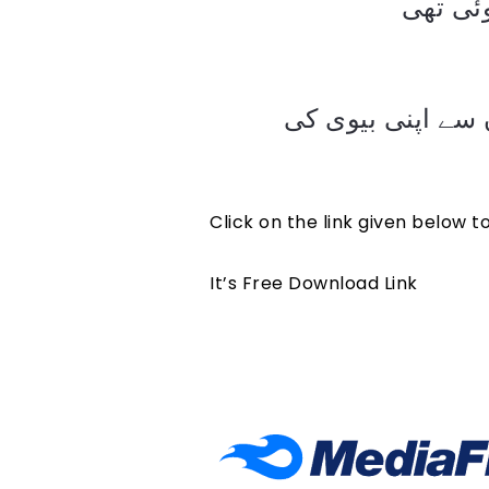
ئی تھی
 سے اپنی بیوی کی
Click on the link given below 
It’s Free Download Link