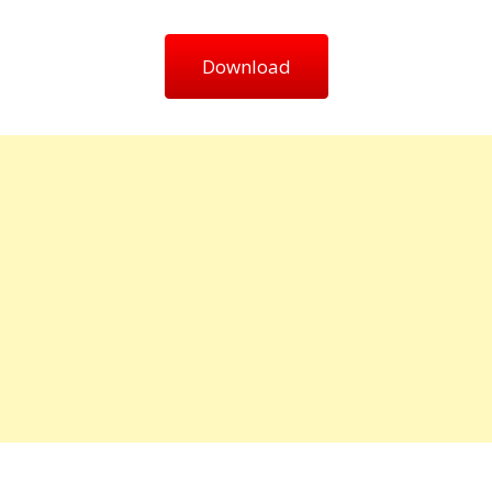
Download