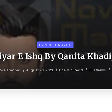
COMPLETE NOVELS
iyar E Ishq By Qanita Khadi
ovelsmania
August 20, 2021
One Min Read
338 Views