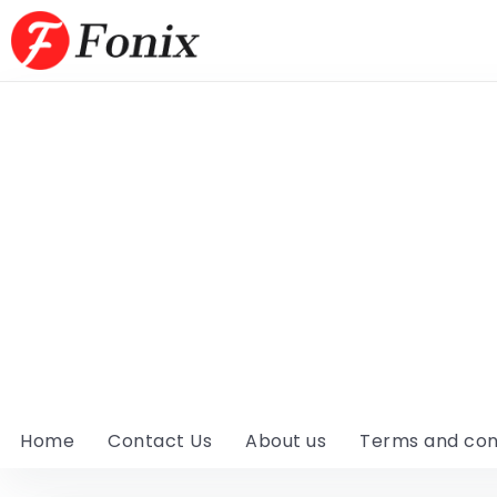
Home
Contact Us
About us
Terms and con