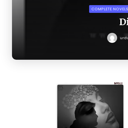
COMPLETE NOVEL
D
urd