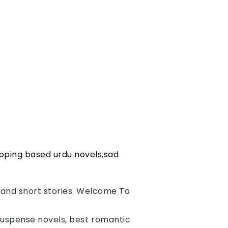
pping based urdu novels,sad
s and short stories. Welcome To
 suspense novels, best romantic