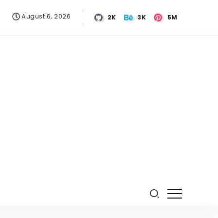
August 6, 2026
2K
3K
5M