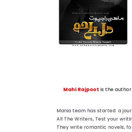
Mahi Rajpoot
is the author
Mania team has started a journ
All The Writers, Test your writin
They write romantic novels, fo