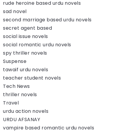
rude heroine based urdu novels
sad novel
second marriage based urdu novels
secret agent based
social issue novels
social romantic urdu novels
spy thriller novels
Suspense
tawaif urdu novels
teacher student novels
Tech News
thriller novels
Travel
urdu action novels
URDU AFSANAY
vampire based romantic urdu novels