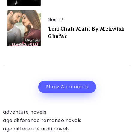
Next
Teri Chah Main By Mehwish
Ghufar
Show Comments
adventure novels
age difference romance novels
age difference urdu novels