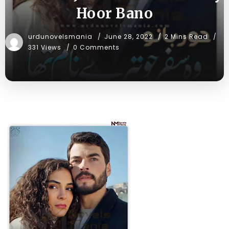
Hoor Bano
urdunovelsmania
June 28, 2022
2 Mins Read
331 Views
0 Comments