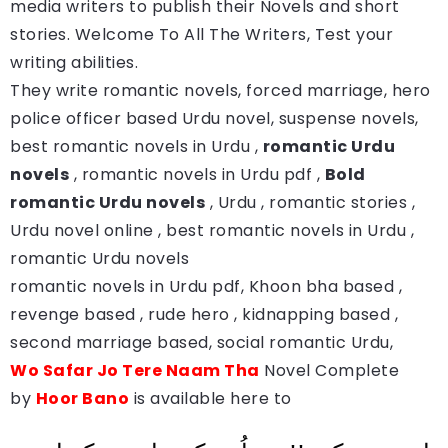
media writers to publish their Novels and short
stories. Welcome To All The Writers, Test your
writing abilities.
They write romantic novels, forced marriage, hero
police officer based Urdu novel, suspense novels,
best romantic novels in Urdu ,
romantic Urdu
novels
, romantic novels in Urdu pdf ,
Bold
romantic Urdu novels
, Urdu , romantic stories ,
Urdu novel online , best romantic novels in Urdu ,
romantic Urdu novels
romantic novels in Urdu pdf, Khoon bha based ,
revenge based , rude hero , kidnapping based ,
second marriage based, social romantic Urdu,
Wo Safar Jo Tere Naam Tha
Novel Complete
by
Hoor Bano
is available here to