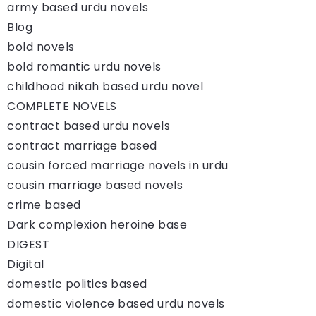
army based urdu novels
Blog
bold novels
bold romantic urdu novels
childhood nikah based urdu novel
COMPLETE NOVELS
contract based urdu novels
contract marriage based
cousin forced marriage novels in urdu
cousin marriage based novels
crime based
Dark complexion heroine base
DIGEST
Digital
domestic politics based
domestic violence based urdu novels