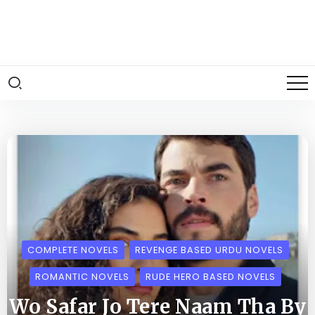
COMPLETE NOVELS
REVENGE BASED URDU NOVELS
ROMANTIC NOVELS
RUDE HERO BASED NOVELS
Wo Safar Jo Tere Naam Tha By