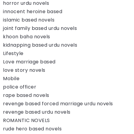
horror urdu novels
innocent heroine based
islamic based novels
joint family based urdu novels
khoon baha novels
kidnapping based urdu novels
Lifestyle
Love marriage based
love story novels
Mobile
police officer
rape based novels
revenge based forced marriage urdu novels
revenge based urdu novels
ROMANTIC NOVELS
rude hero based novels