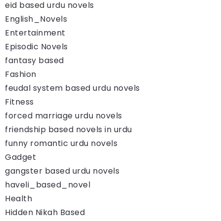
eid based urdu novels
English_Novels
Entertainment
Episodic Novels
fantasy based
Fashion
feudal system based urdu novels
Fitness
forced marriage urdu novels
friendship based novels in urdu
funny romantic urdu novels
Gadget
gangster based urdu novels
haveli_based_novel
Health
Hidden Nikah Based