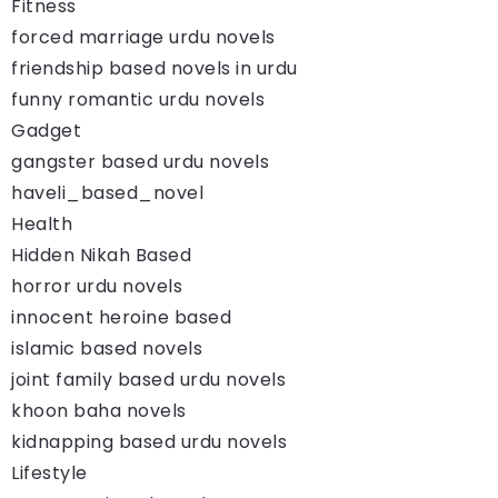
Fitness
forced marriage urdu novels
friendship based novels in urdu
funny romantic urdu novels
Gadget
gangster based urdu novels
haveli_based_novel
Health
Hidden Nikah Based
horror urdu novels
innocent heroine based
islamic based novels
joint family based urdu novels
khoon baha novels
kidnapping based urdu novels
Lifestyle