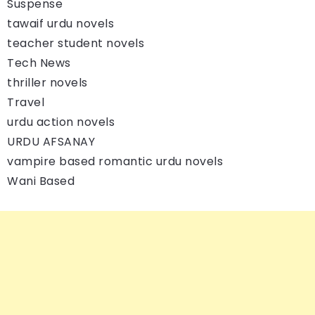
Suspense
tawaif urdu novels
teacher student novels
Tech News
thriller novels
Travel
urdu action novels
URDU AFSANAY
vampire based romantic urdu novels
Wani Based