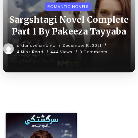
ROMANTIC NOVELS
Sargshtagi Novel Complete
Part 1 By Pakeeza Tayyaba
urdunovelsmania
December 10, 2021
4 Mins Read
444 Views
0 Comments