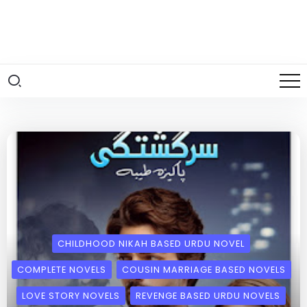
CHILDHOOD NIKAH BASED URDU NOVEL
COMPLETE NOVELS
COUSIN MARRIAGE BASED NOVELS
LOVE STORY NOVELS
REVENGE BASED URDU NOVELS