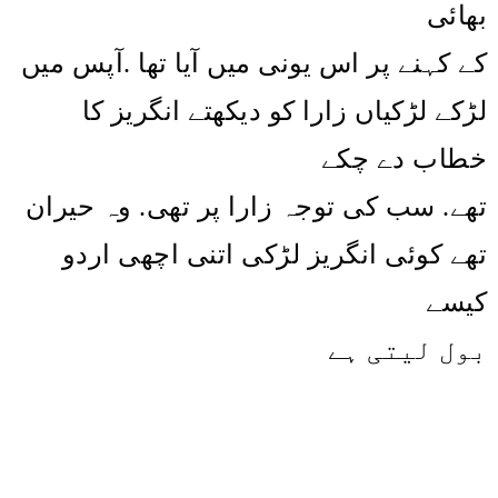
بھائی
آپس میں
.
کے کہنے پر اس یونی میں آیا تھا
لڑکے لڑکیاں زارا کو دیکھتے انگریز کا
خطاب دے چکے
تھے. سب کی توجہ زارا پر تھی. وہ حیران
تھے کوئی انگریز لڑکی اتنی اچھی اردو
کیسے
بول لیتی ہے