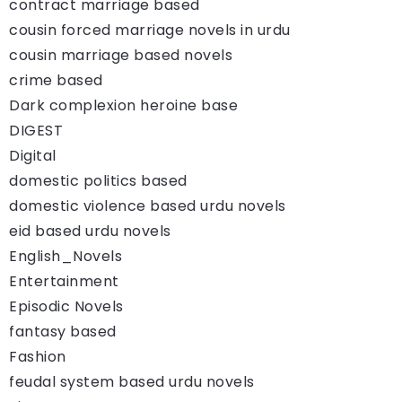
contract marriage based
cousin forced marriage novels in urdu
cousin marriage based novels
crime based
Dark complexion heroine base
DIGEST
Digital
domestic politics based
domestic violence based urdu novels
eid based urdu novels
English_Novels
Entertainment
Episodic Novels
fantasy based
Fashion
feudal system based urdu novels