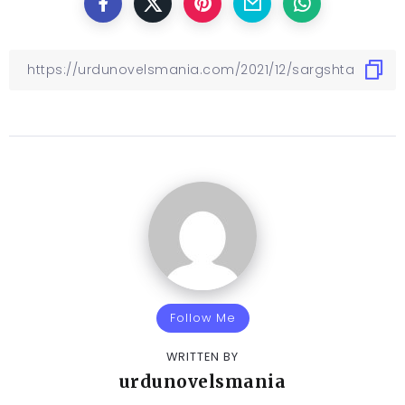
Follow Me
WRITTEN BY
urdunovelsmania