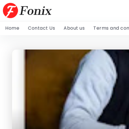
Home
Contact Us
About us
Terms and con