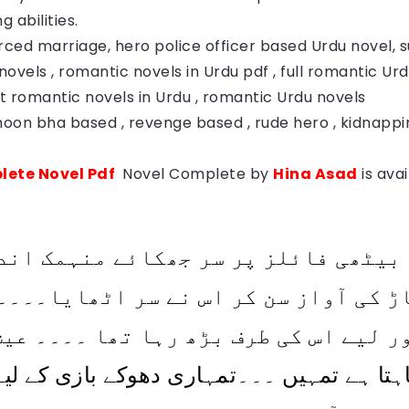
g abilities.
rced marriage, hero police officer based Urdu novel, 
novels , romantic novels in Urdu pdf , full romantic Urd
est romantic novels in Urdu , romantic Urdu novels
Khoon bha based , revenge based , rude hero , kidnapp
lete Novel Pdf
Novel Complete by
Hina Asad
is ava
 بیٹھی فائلز پر سر جھکائے منہمک اند
ڑ کی آواز سن کر اس نے سر اٹھایا۔۔۔۔
ر لیے اس کی طرف بڑھ رہا تھا ۔۔۔۔ عی
ہتا ہے تمہیں ۔۔۔تمہاری دھوکے بازی کے لیے