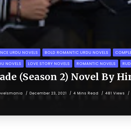
ENCE URDU NOVELS
BOLD ROMANTIC URDU NOVELS
COMPLE
DU NOVELS
LOVE STORY NOVELS
ROMANTIC NOVELS
RUD
aade (Season 2) Novel By Hi
ovelsmania
December 23, 2021
4 Mins Read
481 Views