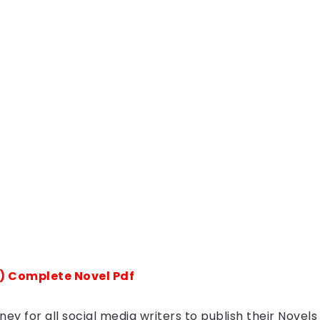
) Complete Novel Pdf
ey for all social media writers to publish their Novel