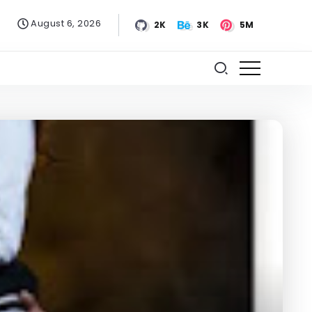
August 6, 2026
2K
3K
5M