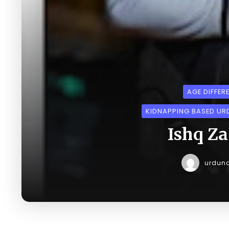
AGE DIFFER
KIDNAPPING BASED UR
Ishq Z
urdun